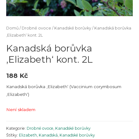
Domů
/
Drobné ovoce
/
Kanadské borůvky
/ Kanadská borůvka
‚Elizabeth‘ kont. 2L
Kanadská borůvka
‚Elizabeth‘ kont. 2L
188
Kč
Kanadská borůvka ‚Elizabeth‘ (Vaccinium corymbosum
‚Elizabeth‘)
Není skladem
Kategorie:
Drobné ovoce
,
Kanadské borůvky
Štítky:
Elizabeth
,
Kanadská
,
Kanadské borůvky