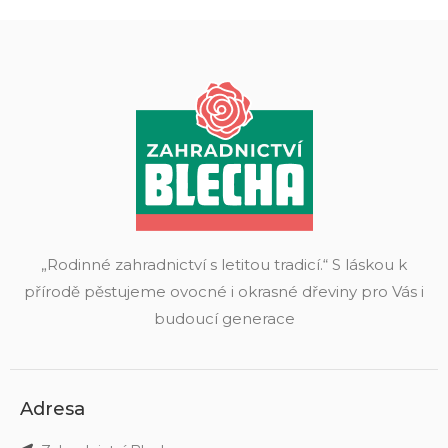
„Rodinné zahradnictví s letitou tradicí.“ S láskou k
přírodě pěstujeme ovocné i okrasné dřeviny pro Vás i
budoucí generace
Adresa