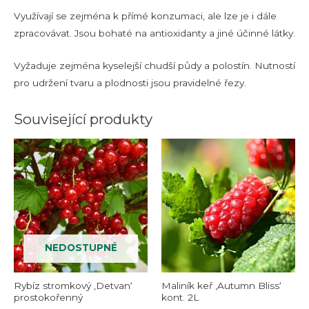
Využívají se zejména k přímé konzumaci, ale lze je i dále
zpracovávat. Jsou bohaté na antioxidanty a jiné účinné látky.
Vyžaduje zejména kyselejší chudší půdy a polostín. Nutností
pro udržení tvaru a plodnosti jsou pravidelné řezy.
Související produkty
NEDOSTUPNÉ
Rybíz stromkový ‚Detvan‘
Maliník keř ‚Autumn Bliss‘
prostokořenný
kont. 2L