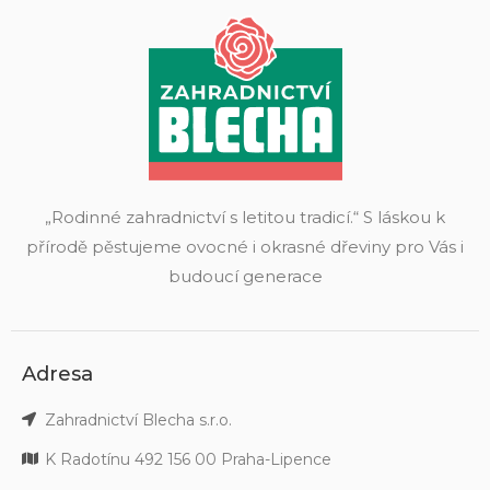
„Rodinné zahradnictví s letitou tradicí.“ S láskou k
přírodě pěstujeme ovocné i okrasné dřeviny pro Vás i
budoucí generace
Adresa
Zahradnictví Blecha s.r.o.
K Radotínu 492 156 00 Praha-Lipence