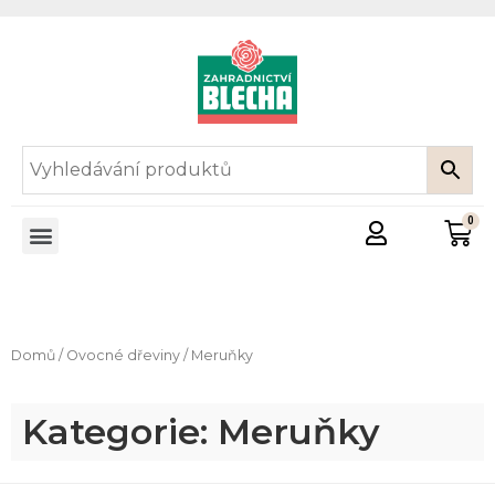
Domů
/
Ovocné dřeviny
/ Meruňky
Kategorie: Meruňky