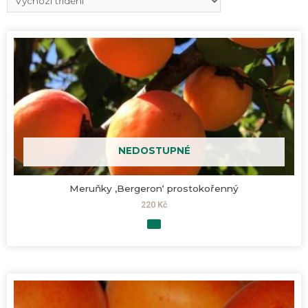
NEDOSTUPNÉ
Meruňky ‚Bergeron‘ prostokořenný
220
Kč