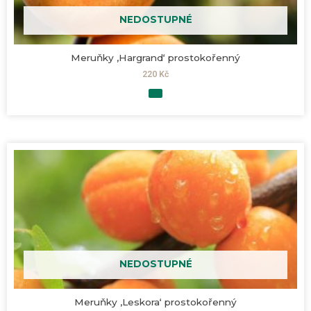
NEDOSTUPNÉ
Meruňky ‚Hargrand‘ prostokořenný
220
Kč
NEDOSTUPNÉ
Meruňky ‚Leskora‘ prostokořenný