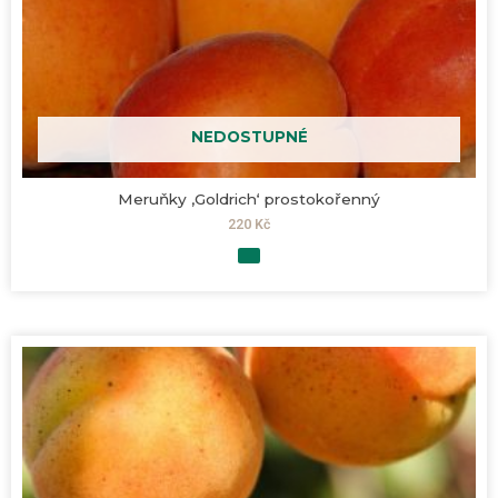
NEDOSTUPNÉ
Meruňky ‚Goldrich‘ prostokořenný
220
Kč