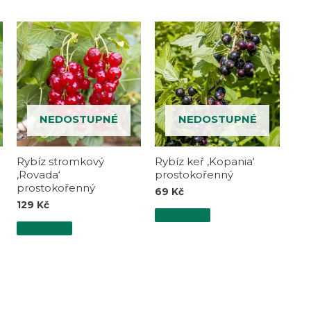
NEDOSTUPNÉ
NEDOSTUPNÉ
Rybíz stromkový
Rybíz keř ‚Kopania‘
‚Rovada‘
prostokořenný
prostokořenný
69
Kč
129
Kč