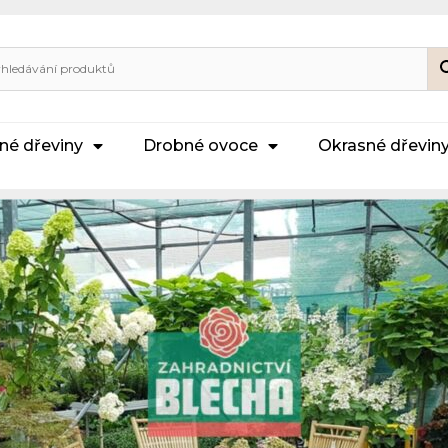
né dřeviny
Drobné ovoce
Okrasné dřevin