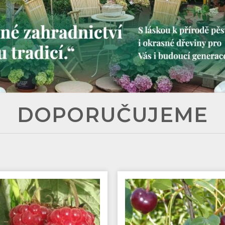
DOPORUČUJEME