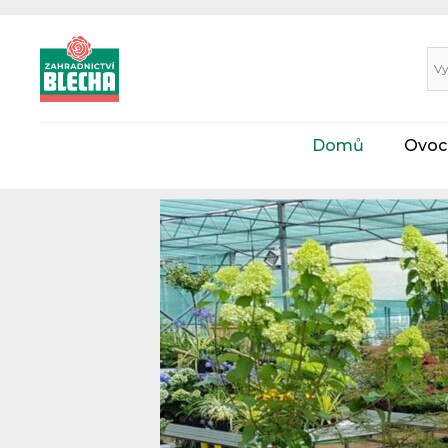
Domů
Ovoc