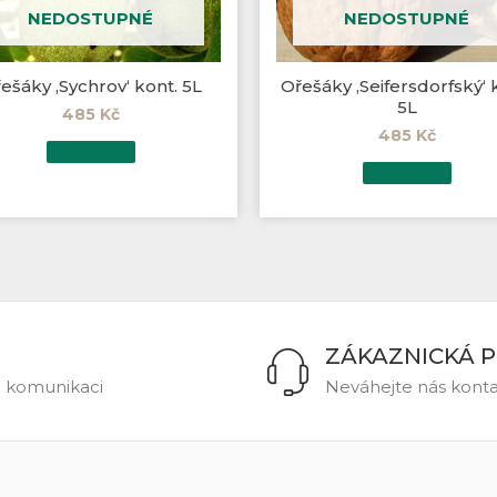
NEDOSTUPNÉ
NEDOSTUPNÉ
ešáky ‚Sychrov‘ kont. 5L
Ořešáky ‚Seifersdorfský‘ 
5L
485
Kč
485
Kč
ZÁKAZNICKÁ 
u komunikaci
Neváhejte nás kontak