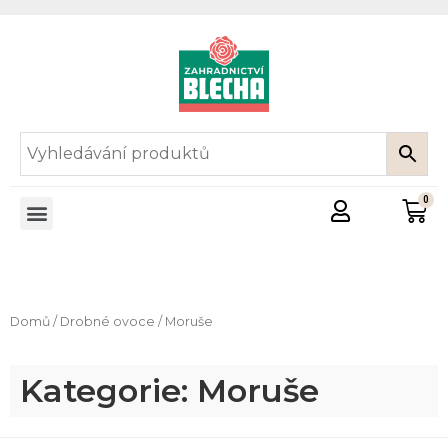
Domů
/
Drobné ovoce
/ Moruše
Kategorie: Moruše