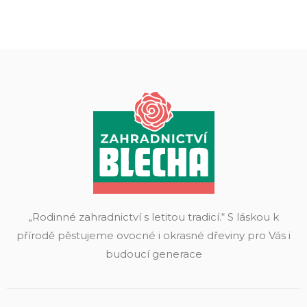
„Rodinné zahradnictví s letitou tradicí.“ S láskou k
přírodě pěstujeme ovocné i okrasné dřeviny pro Vás i
budoucí generace