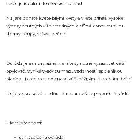
takže je ideální i do menších zahrad.
Na jaře bohatě kvete bílými květy a v létě přináší vysoké
výnosy chutných višní vhodných k přímé konzumaci, na
džemy, sirupy, šťávy i pečení.
Odrůda je samosprašná, není tedy nutné vysazovat další
opylovač. Vyniká vysokou mrazuvzdorností, spolehlivou
plodností a dobrou odolností vůči běžným chorobám třešní.
Nejlépe prospívá na slunném stanovišti v propustné půdě.
Hlavní přednosti:
samosprašná odrůda