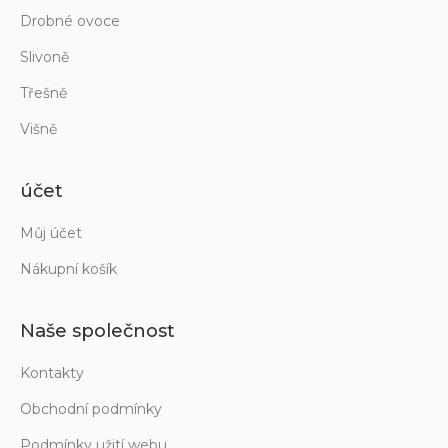
Drobné ovoce
Slivoně
Třešně
Višně
účet
Můj účet
Nákupní košík
Naše společnost
Kontakty
Obchodní podmínky
Podmínky užití webu