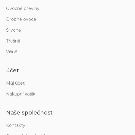
Ovocné dřeviny
Drobné ovoce
Slivoně
Třešně
Višně
účet
Můj účet
Nákupní košík
Naše společnost
Kontakty