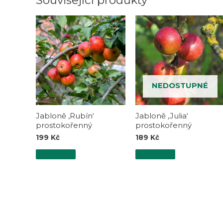
Související produkty
NEDOSTUPNÉ
Jabloně ‚Rubín‘
Jabloně ‚Julia‘
prostokořenný
prostokořenný
199
Kč
189
Kč