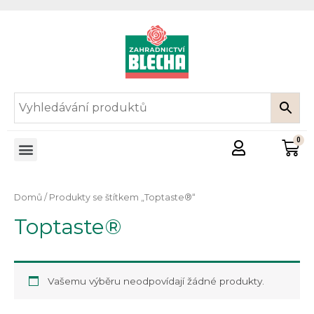
Domů
/ Produkty se štítkem „Toptaste®“
Toptaste®
Vašemu výběru neodpovídají žádné produkty.