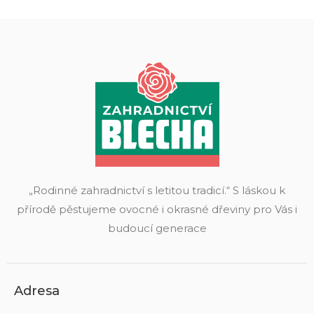
„Rodinné zahradnictví s letitou tradicí.“ S láskou k
přírodě pěstujeme ovocné i okrasné dřeviny pro Vás i
budoucí generace
Adresa