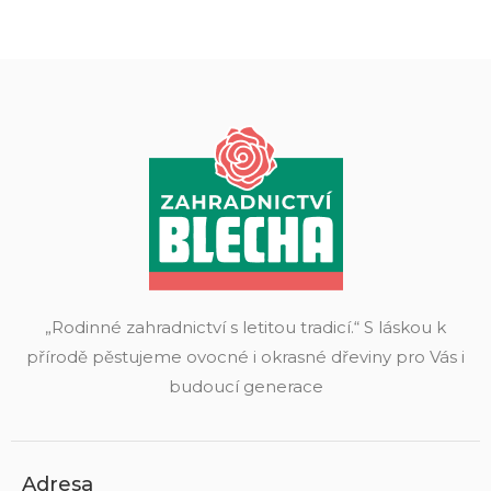
„Rodinné zahradnictví s letitou tradicí.“ S láskou k
přírodě pěstujeme ovocné i okrasné dřeviny pro Vás i
budoucí generace
Adresa