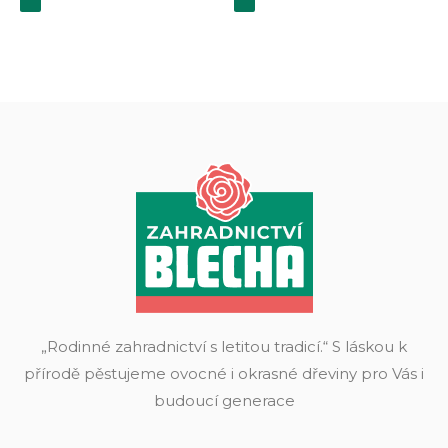
„Rodinné zahradnictví s letitou tradicí.“ S láskou k
přírodě pěstujeme ovocné i okrasné dřeviny pro Vás i
budoucí generace