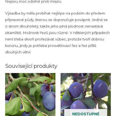
Nejsou moc odolné proti mrazu.
Výsadba by měla probíhat nejlépe na podzim do předem
připravené půdy, kterou se doporučuje povápnit. Jedná se
o strom dlouholetý, takže jeho plná plodnost nenastává
okamžitě. Možnosti řezů jsou různé. V některých případech
není třeba slivoň prořezávat vůbec, protože tvoří dobrou
korunu, jindy je potřeba prosvětlovací řez a řez příliš
dlouhých větví.
Související produkty
NEDOSTUPNÉ