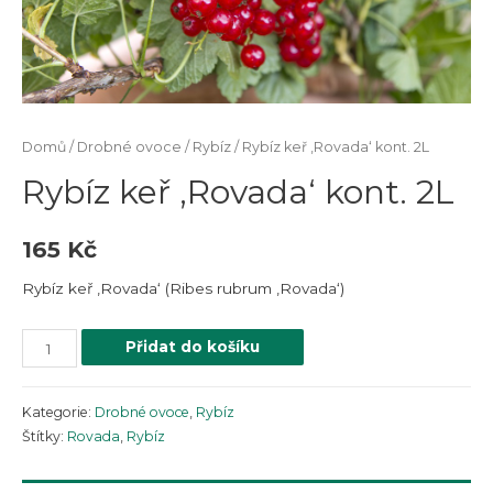
Domů
/
Drobné ovoce
/
Rybíz
/ Rybíz keř ‚Rovada‘ kont. 2L
Rybíz keř ‚Rovada‘ kont. 2L
165
Kč
Rybíz keř ‚Rovada‘ (Ribes rubrum ‚Rovada‘)
Přidat do košíku
Kategorie:
Drobné ovoce
,
Rybíz
Štítky:
Rovada
,
Rybíz