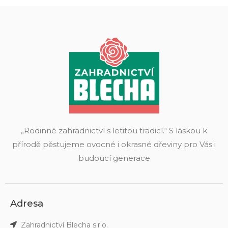
„Rodinné zahradnictví s letitou tradicí.“ S láskou k
přírodě pěstujeme ovocné i okrasné dřeviny pro Vás i
budoucí generace
Adresa
Zahradnictví Blecha s.r.o.