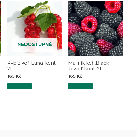
NEDOSTUPNÉ
Rybíz keř ‚Luna‘ kont.
Maliník keř ‚Black
2L
Jewel‘ kont. 2L
165
Kč
165
Kč