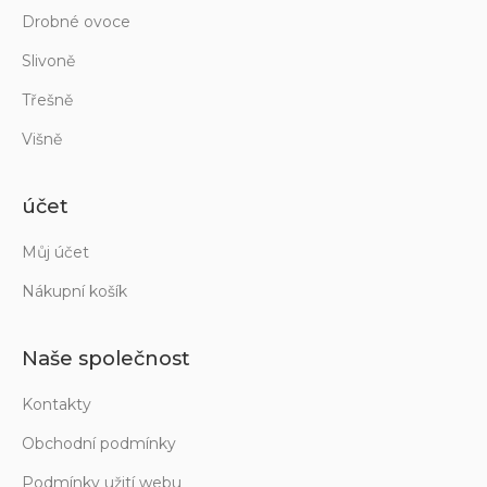
Drobné ovoce
Slivoně
Třešně
Višně
účet
Můj účet
Nákupní košík
Naše společnost
Kontakty
Obchodní podmínky
Podmínky užití webu