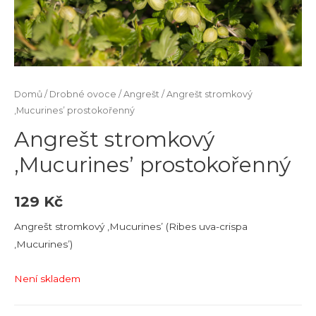
Domů
/
Drobné ovoce
/
Angrešt
/ Angrešt stromkový
‚Mucurines’ prostokořenný
Angrešt stromkový
‚Mucurines’ prostokořenný
129
Kč
Angrešt stromkový ‚Mucurines’ (Ribes uva-crispa
‚Mucurines’)
Není skladem