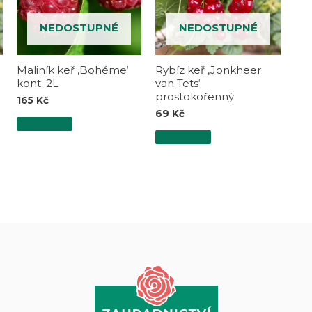
NEDOSTUPNÉ
NEDOSTUPNÉ
Maliník keř ‚Bohéme‘
Rybíz keř ‚Jonkheer
kont. 2L
van Tets‘
prostokořenný
165
Kč
69
Kč