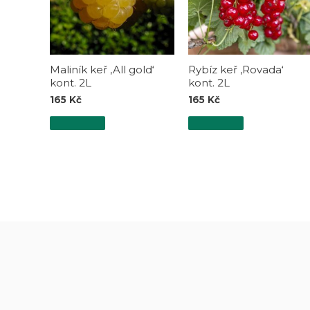
Maliník keř ‚All gold‘
Rybíz keř ‚Rovada‘
kont. 2L
kont. 2L
165
Kč
165
Kč