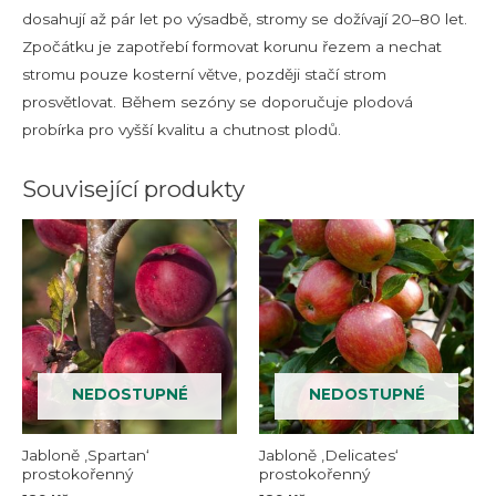
dosahují až pár let po výsadbě, stromy se dožívají 20–80 let.
Zpočátku je zapotřebí formovat korunu řezem a nechat
stromu pouze kosterní větve, později stačí strom
prosvětlovat. Během sezóny se doporučuje plodová
probírka pro vyšší kvalitu a chutnost plodů.
Související produkty
NEDOSTUPNÉ
NEDOSTUPNÉ
Jabloně ‚Spartan‘
Jabloně ‚Delicates‘
prostokořenný
prostokořenný