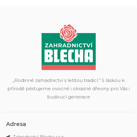
„Rodinné zahradnictví s letitou tradicí.“ S láskou k
přírodě pěstujeme ovocné i okrasné dřeviny pro Vás i
budoucí generace
Adresa