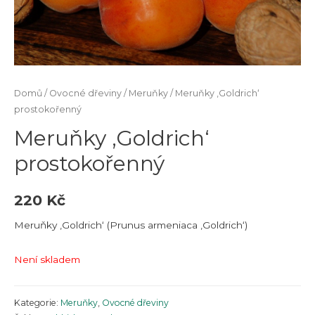
Domů
/
Ovocné dřeviny
/
Meruňky
/ Meruňky ‚Goldrich‘
prostokořenný
Meruňky ‚Goldrich‘
prostokořenný
220
Kč
Meruňky ‚Goldrich‘ (Prunus armeniaca ‚Goldrich‘)
Není skladem
Kategorie:
Meruňky
,
Ovocné dřeviny