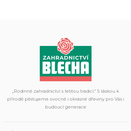
„Rodinné zahradnictví s letitou tradicí.“ S láskou k
přírodě pěstujeme ovocné i okrasné dřeviny pro Vás i
budoucí generace