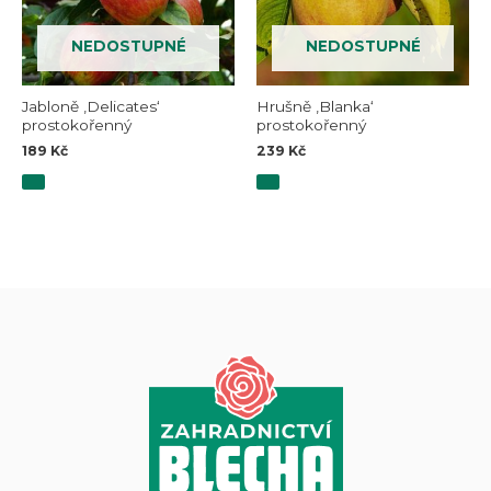
NEDOSTUPNÉ
NEDOSTUPNÉ
Jabloně ‚Delicates‘
Hrušně ‚Blanka‘
prostokořenný
prostokořenný
189
Kč
239
Kč