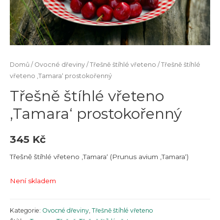
Domů
/
Ovocné dřeviny
/
Třešně štíhlé vřeteno
/ Třešně štíhlé
vřeteno ‚Tamara‘ prostokořenný
Třešně štíhlé vřeteno
‚Tamara‘ prostokořenný
345
Kč
Třešně štíhlé vřeteno ‚Tamara‘ (Prunus avium ‚Tamara‘)
Není skladem
Kategorie:
Ovocné dřeviny
,
Třešně štíhlé vřeteno