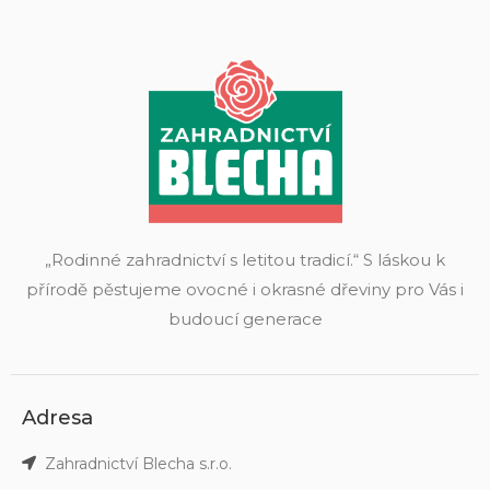
„Rodinné zahradnictví s letitou tradicí.“ S láskou k
přírodě pěstujeme ovocné i okrasné dřeviny pro Vás i
budoucí generace
Adresa
Zahradnictví Blecha s.r.o.