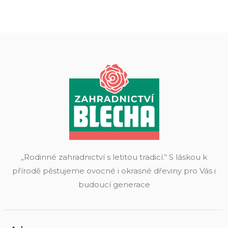
„Rodinné zahradnictví s letitou tradicí.“ S láskou k
přírodě pěstujeme ovocné i okrasné dřeviny pro Vás i
budoucí generace