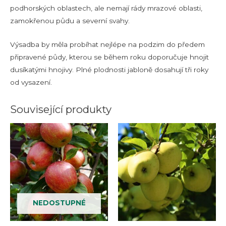
podhorských oblastech, ale nemají rády mrazové oblasti,
zamokřenou půdu a severní svahy.
Výsadba by měla probíhat nejlépe na podzim do předem
připravené půdy, kterou se během roku doporučuje hnojit
dusíkatými hnojivy. Plné plodnosti jabloně dosahují tři roky
od vysazení.
Související produkty
NEDOSTUPNÉ