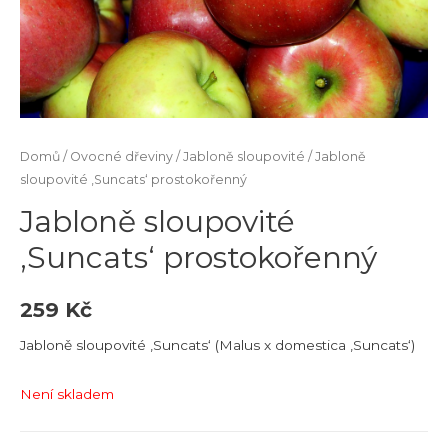
Domů
/
Ovocné dřeviny
/
Jabloně sloupovité
/ Jabloně
sloupovité ‚Suncats‘ prostokořenný
Jabloně sloupovité
‚Suncats‘ prostokořenný
259
Kč
Jabloně sloupovité ‚Suncats‘ (Malus x domestica ‚Suncats‘)
Není skladem