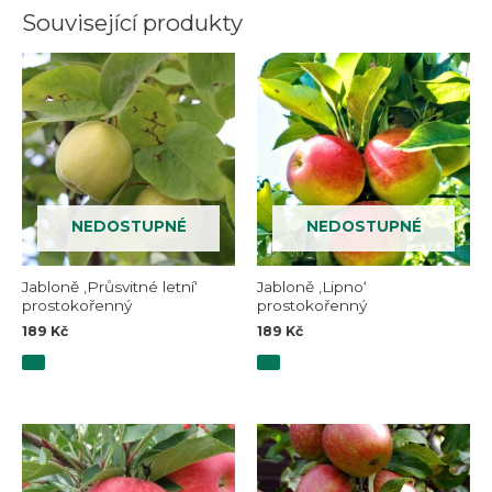
Související produkty
NEDOSTUPNÉ
NEDOSTUPNÉ
Jabloně ‚Průsvitné letní‘
Jabloně ‚Lipno‘
prostokořenný
prostokořenný
189
Kč
189
Kč