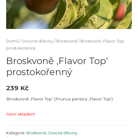
Domů
/
Ovocné dřeviny
/
Broskvoně
/ Broskvoně ‚Flavor Top‘
prostokořenný
Broskvoně ‚Flavor Top‘
prostokořenný
239
Kč
Broskvoně ‚Flavor Top‘ (Prunus persica ‚Flavor Top‘)
Není skladem
Kategorie:
Broskvoně
,
Ovocné dřeviny