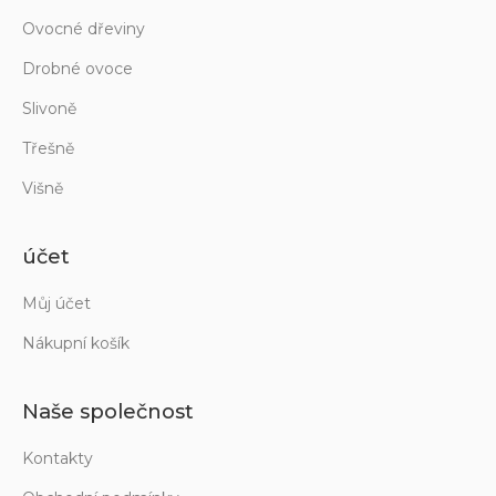
Ovocné dřeviny
Drobné ovoce
Slivoně
Třešně
Višně
účet
Můj účet
Nákupní košík
Naše společnost
Kontakty