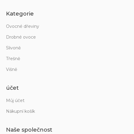
Kategorie
Ovocné dřeviny
Drobné ovoce
Slivoně
Třešně
Višně
účet
Můj účet
Nákupní košík
Naše společnost