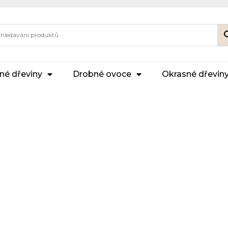
né dřeviny
Drobné ovoce
Okrasné dřevin