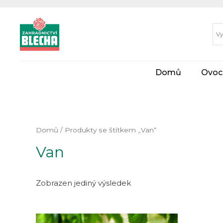
Domů
Ovoc
Domů
/ Produkty se štítkem „Van“
Van
Zobrazen jediný výsledek