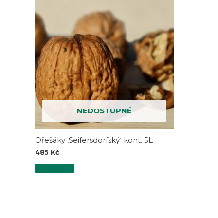
NEDOSTUPNÉ
Ořešáky ‚Seifersdorfský‘ kont. 5L
485
Kč