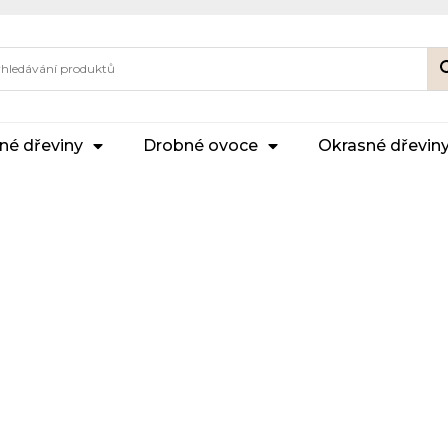
né dřeviny
Drobné ovoce
Okrasné dřevin