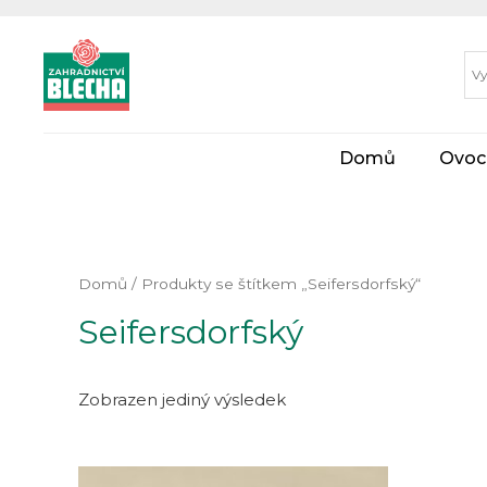
Domů
Ovoc
Domů
/ Produkty se štítkem „Seifersdorfský“
Seifersdorfský
Zobrazen jediný výsledek