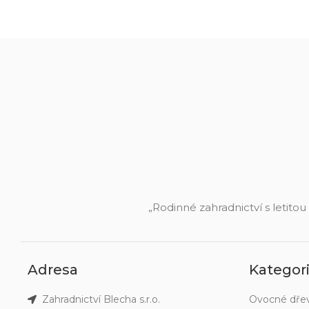
„Rodinné zahradnictví s letitou
Adresa
Kategor
Zahradnictví Blecha s.r.o.
Ovocné dře