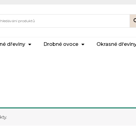
né dřeviny
Drobné ovoce
Okrasné dřevin
ty.