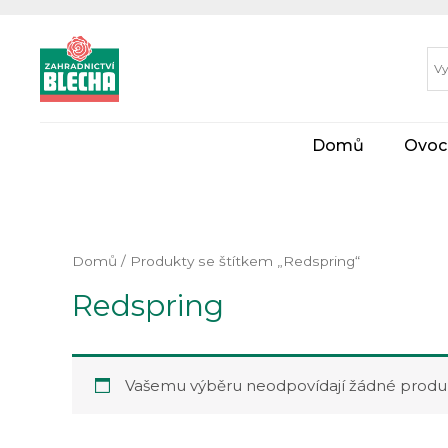
Domů
Ovoc
Domů
/ Produkty se štítkem „Redspring“
Redspring
Vašemu výběru neodpovídají žádné produk