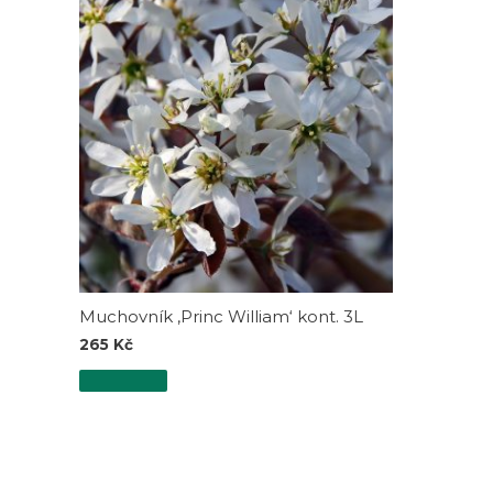
Muchovník ‚Princ William‘ kont. 3L
265
Kč