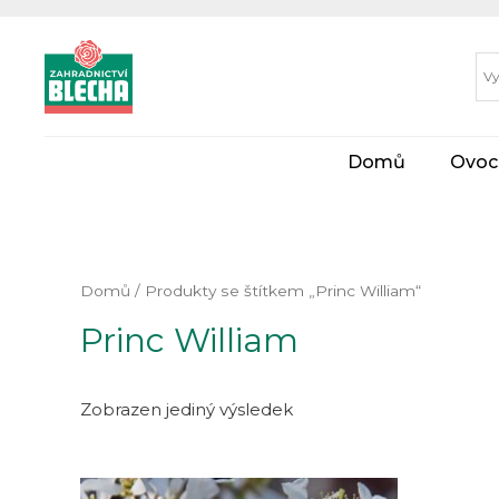
Domů
Ovoc
Domů
/ Produkty se štítkem „Princ William“
Princ William
Zobrazen jediný výsledek