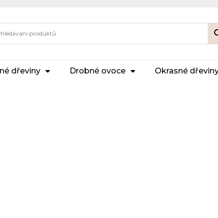
né dřeviny
Drobné ovoce
Okrasné dřevin