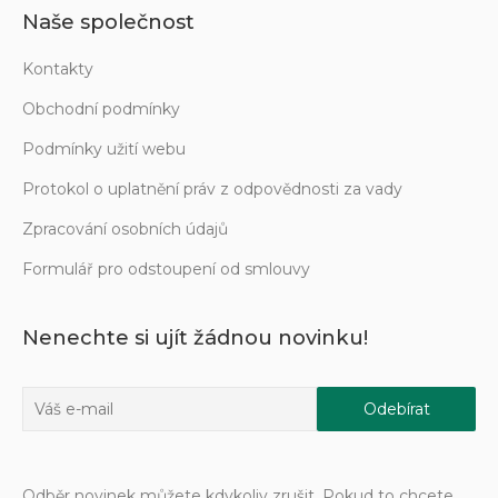
Naše společnost
Kontakty
Obchodní podmínky
Podmínky užití webu
Protokol o uplatnění práv z odpovědnosti za vady
Zpracování osobních údajů
Formulář pro odstoupení od smlouvy
Nenechte si ujít žádnou novinku!
Odběr novinek můžete kdykoliv zrušit. Pokud to chcete