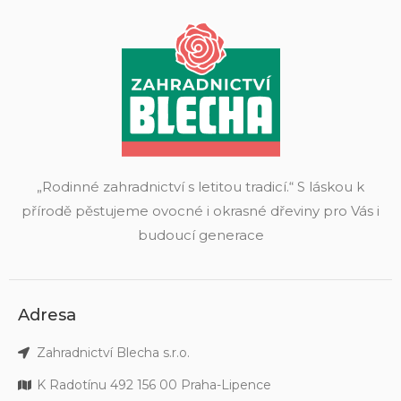
„Rodinné zahradnictví s letitou tradicí.“ S láskou k
přírodě pěstujeme ovocné i okrasné dřeviny pro Vás i
budoucí generace
Adresa
Zahradnictví Blecha s.r.o.
K Radotínu 492 156 00 Praha-Lipence