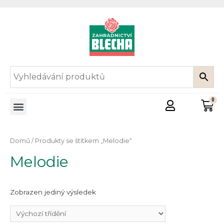
Domů
/ Produkty se štítkem „Melodie“
Melodie
Zobrazen jediný výsledek