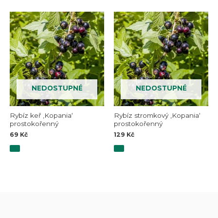
NEDOSTUPNÉ
NEDOSTUPNÉ
Rybíz keř ‚Kopania‘
Rybíz stromkový ‚Kopania‘
prostokořenný
prostokořenný
69
Kč
129
Kč