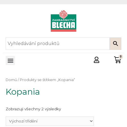
Domů
/ Produkty se štítkem „Kopania“
Kopania
Zobrazuji všechny 2 výsledky