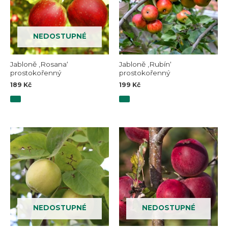
NEDOSTUPNÉ
Jabloně ‚Rosana‘
Jabloně ‚Rubín‘
prostokořenný
prostokořenný
189
Kč
199
Kč
NEDOSTUPNÉ
NEDOSTUPNÉ