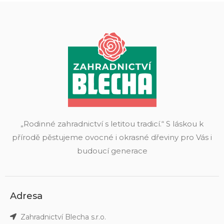
„Rodinné zahradnictví s letitou tradicí.“ S láskou k
přírodě pěstujeme ovocné i okrasné dřeviny pro Vás i
budoucí generace
Adresa
Zahradnictví Blecha s.r.o.