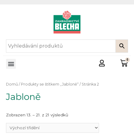
Domů
/
Produkty se štítkem „Jabloně“
/ Stránka 2
Jabloně
Zobrazen 13. – 21. z 21 výsledků