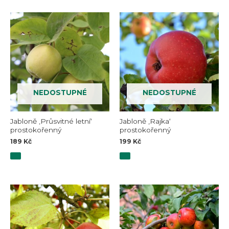
NEDOSTUPNÉ
NEDOSTUPNÉ
Jabloně ‚Průsvitné letní‘
Jabloně ‚Rajka‘
prostokořenný
prostokořenný
189
Kč
199
Kč