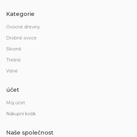
Kategorie
Ovocné dřeviny
Drobné ovoce
Slivoně
Třešně
Višně
účet
Můj účet
Nákupní košík
Naše společnost