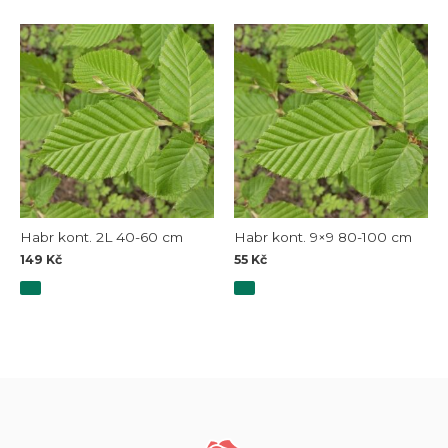
Habr kont. 2L 40-60 cm
Habr kont. 9×9 80-100 cm
149
Kč
55
Kč