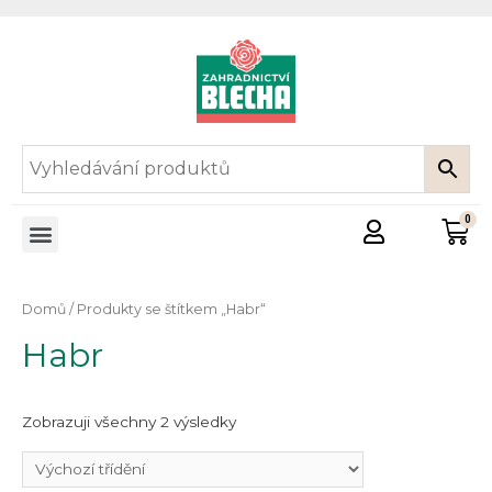
Domů
/ Produkty se štítkem „Habr“
Habr
Zobrazuji všechny 2 výsledky