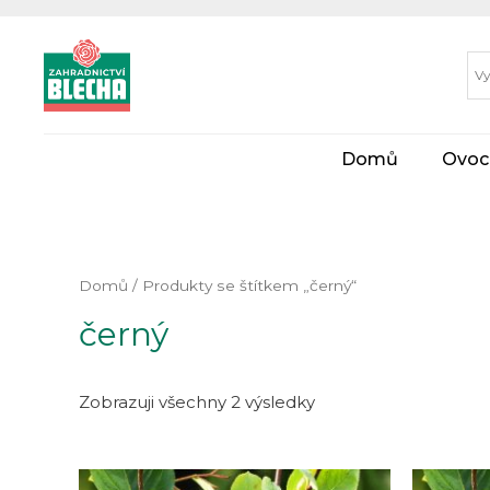
Domů
Ovoc
Domů
/ Produkty se štítkem „černý“
černý
Zobrazuji všechny 2 výsledky