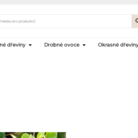
né dřeviny
Drobné ovoce
Okrasné dřevin