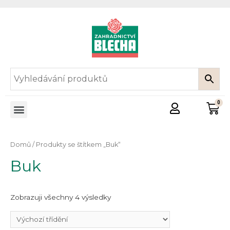
Domů
/ Produkty se štítkem „Buk“
Buk
Zobrazuji všechny 4 výsledky