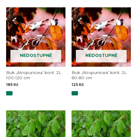
NEDOSTUPNÉ
NEDOSTUPNÉ
Buk ‚Atropunicea‘ kont. 2L
Buk ‚Atropunicea‘ kont. 2L
100-120 cm
60-80 cm
185
Kč
125
Kč