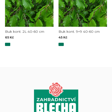
Buk kont. 2L 40-60 cm
Buk kont. 9×9 40-60 cm
65
Kč
45
Kč