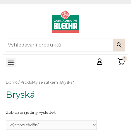
Domů
/ Produkty se štítkem „Bryská“
Bryská
Zobrazen jediný výsledek