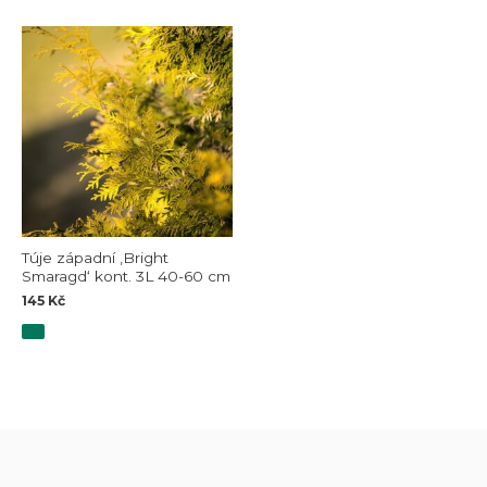
Túje západní ‚Bright
Smaragd‘ kont. 3L 40-60 cm
145
Kč