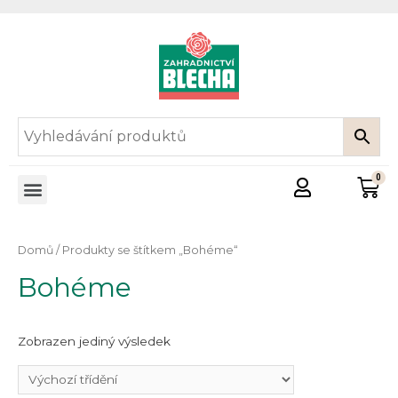
Domů
/ Produkty se štítkem „Bohéme“
Bohéme
Zobrazen jediný výsledek