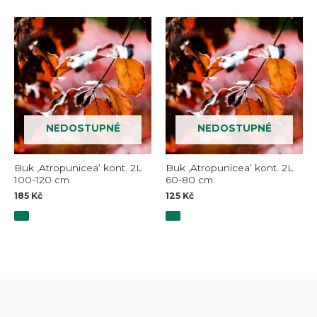
NEDOSTUPNÉ
NEDOSTUPNÉ
Buk ‚Atropunicea‘ kont. 2L
Buk ‚Atropunicea‘ kont. 2L
100-120 cm
60-80 cm
185
Kč
125
Kč